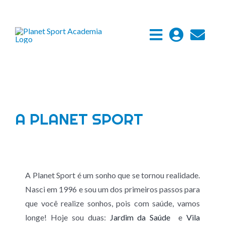
Ir
para
o
conteúdo
A PLANET SPORT
A Planet Sport é um sonho que se tornou realidade.
Nasci em 1996 e sou um dos primeiros passos para
que você realize sonhos, pois com saúde, vamos
longe! Hoje sou duas:
Jardim da Saúde
e
Vila