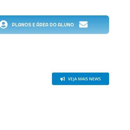
PLANOS E ÁREA DO ALUNO
VEJA MAIS NEWS