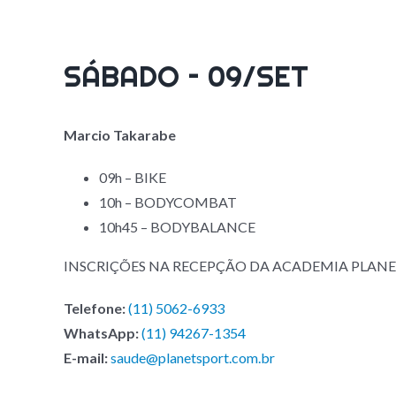
SÁBADO – 09/SET
Marcio Takarabe
09h – BIKE
10h – BODYCOMBAT
10h45 – BODYBALANCE
INSCRIÇÕES NA RECEPÇÃO DA ACADEMIA PLAN
Telefone:
(11) 5062-6933
WhatsApp:
(11) 94267-1354
E-mail:
saude@planetsport.com.br