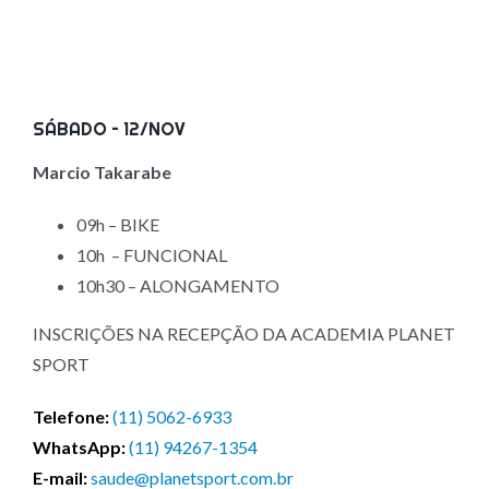
SÁBADO – 12/NOV
Marcio Takarabe
09h – BIKE
10h – FUNCIONAL
10h30 – ALONGAMENTO
INSCRIÇÕES NA RECEPÇÃO DA ACADEMIA PLANET
SPORT
Telefone:
(11) 5062-6933
WhatsApp:
(11) 94267-1354
E-mail:
saude@planetsport.com.br