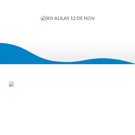
JARDIM DA SAÚDE
VILA MARIANA