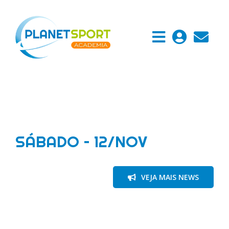
Ir
para
o
conteúdo
SÁBADO – 12/NOV
VEJA MAIS NEWS