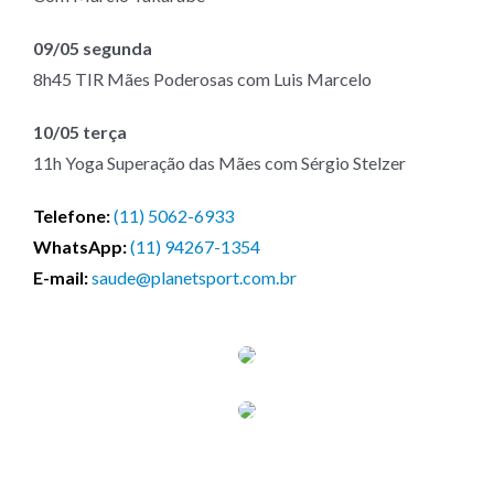
09/05 segunda
8h45 TIR Mães Poderosas com Luis Marcelo
10/05 terça
11h Yoga Superação das Mães com Sérgio Stelzer
Telefone:
(11) 5062-6933
WhatsApp:
(11) 94267-1354
E-mail:
saude@planetsport.com.br