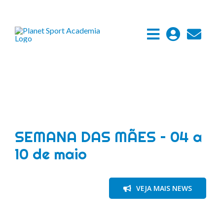
Ir
para
o
conteúdo
SEMANA DAS MÃES – 04 a
10 de maio
VEJA MAIS NEWS